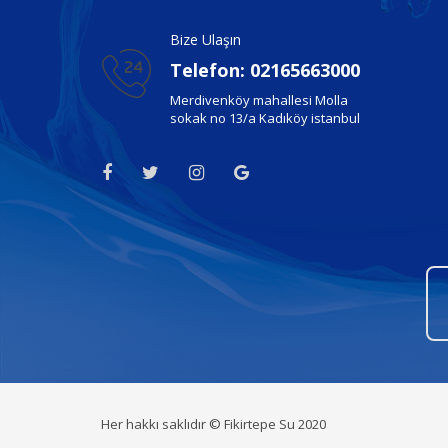
Bize Ulaşın
Telefon: 02165663000
Merdivenköy mahallesi Molla
sokak no 13/a Kadıköy istanbul
Her hakkı saklıdır © Fikirtepe Su 2020