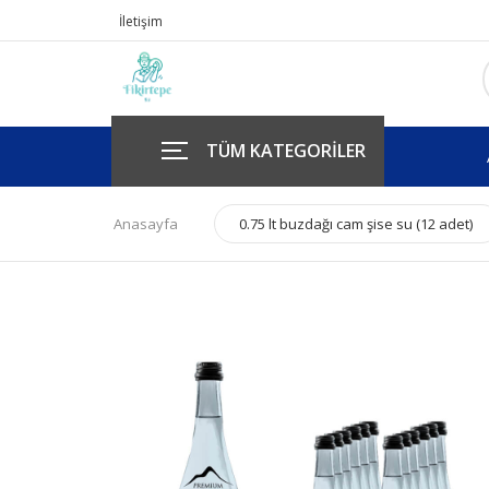
İletişim
TÜM KATEGORİLER
Anasayfa
0.75 lt buzdağı cam şise su (12 adet)