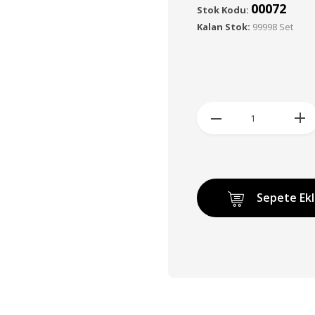
00072
Stok Kodu:
Kalan Stok:
99998 Set
Sepete Ek